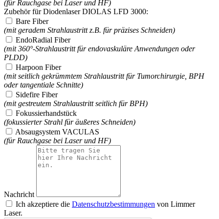
(für Rauchgase bei Laser und HF)
Zubehör für Diodenlaser DIOLAS LFD 3000:
Bare Fiber
(mit geradem Strahlaustritt z.B. für präzises Schneiden)
EndoRadial Fiber
(mit 360°-Strahlaustritt für endovaskuläre Anwendungen oder
PLDD)
Harpoon Fiber
(mit seitlich gekrümmtem Strahlaustritt für Tumorchirurgie, BPH
oder tangentiale Schnitte)
Sidefire Fiber
(mit gestreutem Strahlaustritt seitlich für BPH)
Fokussierhandstück
(fokussierter Strahl für äußeres Schneiden)
Absaugsystem VACULAS
(für Rauchgase bei Laser und HF)
Nachricht
Ich akzeptiere die
Datenschutzbestimmungen
von Limmer
Laser.