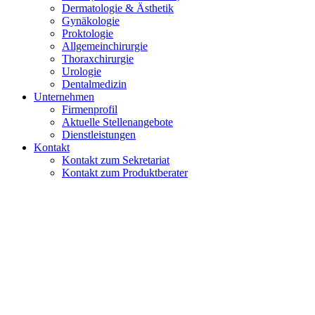
Dermatologie & Ästhetik
Gynäkologie
Proktologie
Allgemeinchirurgie
Thoraxchirurgie
Urologie
Dentalmedizin
Unternehmen
Firmenprofil
Aktuelle Stellenangebote
Dienstleistungen
Kontakt
Kontakt zum Sekretariat
Kontakt zum Produktberater