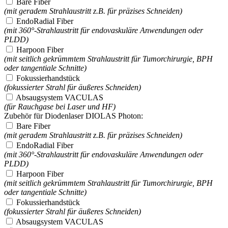
Bare Fiber
(mit geradem Strahlaustritt z.B. für präzises Schneiden)
EndoRadial Fiber
(mit 360°-Strahlaustritt für endovaskuläre Anwendungen oder
PLDD)
Harpoon Fiber
(mit seitlich gekrümmtem Strahlaustritt für Tumorchirurgie, BPH
oder tangentiale Schnitte)
Fokussierhandstück
(fokussierter Strahl für äußeres Schneiden)
Absaugsystem VACULAS
(für Rauchgase bei Laser und HF)
Zubehör für Diodenlaser DIOLAS Photon:
Bare Fiber
(mit geradem Strahlaustritt z.B. für präzises Schneiden)
EndoRadial Fiber
(mit 360°-Strahlaustritt für endovaskuläre Anwendungen oder
PLDD)
Harpoon Fiber
(mit seitlich gekrümmtem Strahlaustritt für Tumorchirurgie, BPH
oder tangentiale Schnitte)
Fokussierhandstück
(fokussierter Strahl für äußeres Schneiden)
Absaugsystem VACULAS