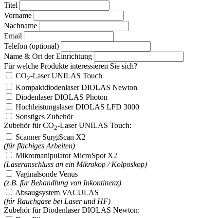
Titel
Vorname
Nachname
Email
Telefon (optional)
Name & Ort der Einrichtung
Für welche Produkte interessieren Sie sich?
CO
-Laser UNILAS Touch
2
Kompaktdiodenlaser DIOLAS Newton
Diodenlaser DIOLAS Photon
Hochleistungslaser DIOLAS LFD 3000
Sonstiges Zubehör
Zubehör für CO
-Laser UNILAS Touch:
2
Scanner SurgiScan X2
(für flächiges Arbeiten)
Mikromanipulator MicroSpot X2
(Laseranschluss an ein Mikrokop / Kolposkop)
Vaginalsonde Venus
(z.B. für Behandlung von Inkontinenz)
Absaugsystem VACULAS
(für Rauchgase bei Laser und HF)
Zubehör für Diodenlaser DIOLAS Newton: