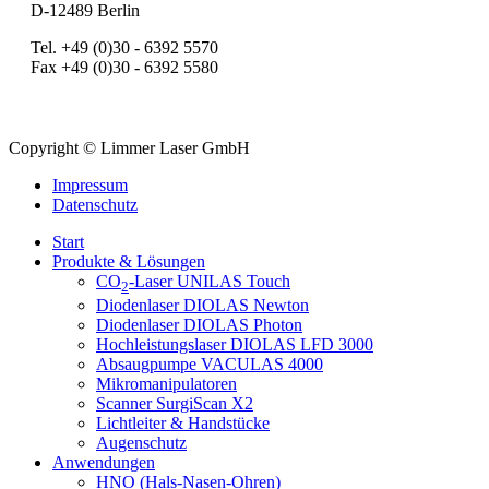
D-12489 Berlin
Tel. +49 (0)30 - 6392 5570
Fax +49 (0)30 - 6392 5580
Copyright © Limmer Laser GmbH
Impressum
Datenschutz
Start
Produkte & Lösungen
CO
-Laser UNILAS Touch
2
Diodenlaser DIOLAS Newton
Diodenlaser DIOLAS Photon
Hochleistungslaser DIOLAS LFD 3000
Absaugpumpe VACULAS 4000
Mikromanipulatoren
Scanner SurgiScan X2
Lichtleiter & Handstücke
Augenschutz
Anwendungen
HNO (Hals-Nasen-Ohren)