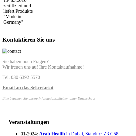
13485:2016
zertifiziert und
liefert Produkte
"Made in
Germany".
Kontaktieren Sie uns
Sie haben noch Fragen?
Wir freuen uns auf Ihre Kontaktaufnahme!
Tel. 030 6392 5570
Email an das Sekretariat
Bitte beachten Sie unsere Informationspflichten unter
Datenschutz
.
Veranstaltungen
01-2024:
Arab Health
in Dubai, Standnr.: Z3.C58