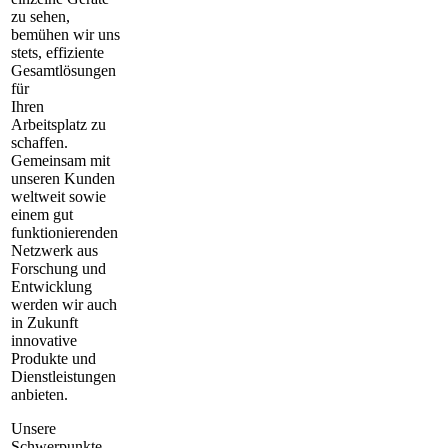
zu sehen,
bemühen wir uns
stets, effiziente
Gesamtlösungen
für
Ihren
Arbeitsplatz zu
schaffen.
Gemeinsam mit
unseren Kunden
weltweit sowie
einem gut
funktionierenden
Netzwerk aus
Forschung und
Entwicklung
werden wir auch
in Zukunft
innovative
Produkte und
Dienstleistungen
anbieten.
Unsere
Schwerpunkte