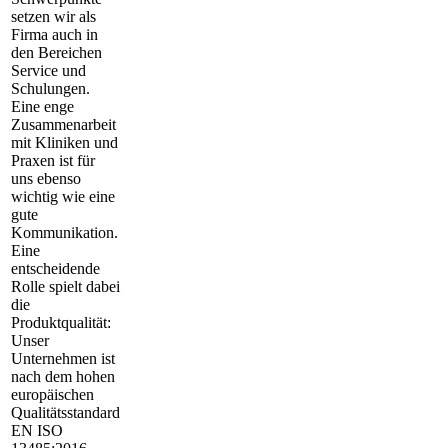
setzen wir als
Firma auch in
den Bereichen
Service und
Schulungen.
Eine enge
Zusammenarbeit
mit Kliniken und
Praxen ist für
uns ebenso
wichtig wie eine
gute
Kommunikation.
Eine
entscheidende
Rolle spielt dabei
die
Produktqualität:
Unser
Unternehmen ist
nach dem hohen
europäischen
Qualitätsstandard
EN ISO