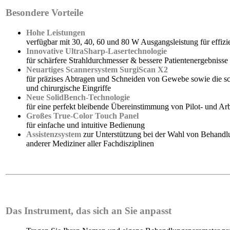
Besondere Vorteile
Hohe Leistungen
verfügbar mit 30, 40, 60 und 80 W Ausgangsleistung für effiz
Innovative UltraSharp-Lasertechnologie
für schärfere Strahldurchmesser & bessere Patientenergebnisse
Neuartiges Scannersystem SurgiScan X2
für präzises Abtragen und Schneiden von Gewebe sowie die scho
und chirurgische Eingriffe
Neue SolidBench-Technologie
für eine perfekt bleibende Übereinstimmung von Pilot- und Arb
Großes True-Color Touch Panel
für einfache und intuitive Bedienung
Assistenzsystem
zur Unterstützung bei der Wahl von Behandlu
anderer Mediziner aller Fachdisziplinen
Das Instrument, das sich an Sie anpasst