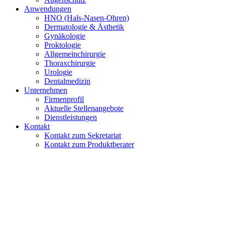
Anwendungen
HNO (Hals-Nasen-Ohren)
Dermatologie & Ästhetik
Gynäkologie
Proktologie
Allgemeinchirurgie
Thoraxchirurgie
Urologie
Dentalmedizin
Unternehmen
Firmenprofil
Aktuelle Stellenangebote
Dienstleistungen
Kontakt
Kontakt zum Sekretariat
Kontakt zum Produktberater