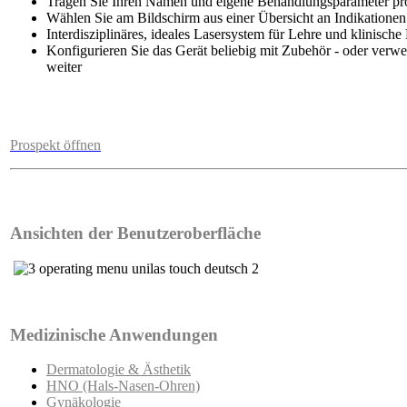
Tragen Sie Ihren Namen und eigene Behandlungsparameter p
Wählen Sie am Bildschirm aus einer Übersicht an Indikationen 
Interdisziplinäres, ideales Lasersystem für Lehre und klinisch
Konfigurieren Sie das Gerät beliebig mit Zubehör - oder verw
weiter
Prospekt öffnen
Ansichten der Benutzeroberfläche
Medizinische Anwendungen
Dermatologie & Ästhetik
HNO (Hals-Nasen-Ohren)
Gynäkologie