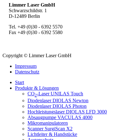
Limmer Laser GmbH
Schwarzschildstr. 1
D-12489 Berlin
Tel. +49 (0)30 - 6392 5570
Fax +49 (0)30 - 6392 5580
Copyright © Limmer Laser GmbH
Impressum
Datenschutz
Start
Produkte & Lösungen
CO
-Laser UNILAS Touch
2
Diodenlaser DIOLAS Newton
Diodenlaser DIOLAS Photon
Hochleistungslaser DIOLAS LFD 3000
Absaugpumpe VACULAS 4000
Mikromanipulatoren
Scanner SurgiScan X2
Lichtleiter & Handstücke
Augenschutz