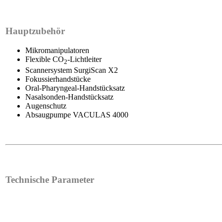
Hauptzubehör
Mikromanipulatoren
Flexible CO
-Lichtleiter
2
Scannersystem SurgiScan X2
Fokussierhandstücke
Oral-Pharyngeal-Handstücksatz
Nasalsonden-Handstücksatz
Augenschutz
Absaugpumpe VACULAS 4000
Technische Parameter