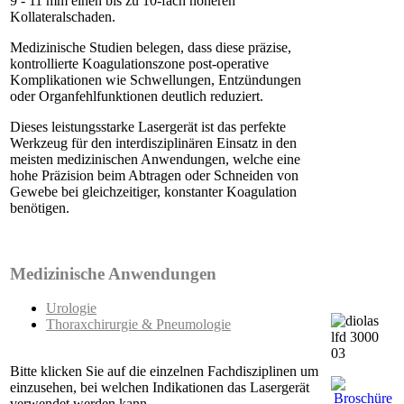
9 - 11 mm einen bis zu 10-fach höheren
Kollateralschaden.
Medizinische Studien belegen, dass diese präzise,
kontrollierte Koagulationszone post-operative
Komplikationen wie Schwellungen, Entzündungen
oder Organfehlfunktionen deutlich reduziert.
Dieses leistungsstarke Lasergerät ist das perfekte
Werkzeug für den interdisziplinären Einsatz in den
meisten medizinischen Anwendungen, welche eine
hohe Präzision beim Abtragen oder Schneiden von
Gewebe bei gleichzeitiger, konstanter Koagulation
benötigen.
Medizinische Anwendungen
Urologie
Thoraxchirurgie & Pneumologie
Bitte klicken Sie auf die einzelnen Fachdisziplinen um
einzusehen, bei welchen Indikationen das Lasergerät
verwendet werden kann.