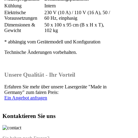
Kühlung
Intern
Elektrische
230 V (10 A) / 110 V (16 A), 50 /
Voraussetzungen
60 Hz, einphasig
Dimensionen &
50 x 100 x 95 cm (B x H x T),
Gewicht
102 kg
* abhängig vom Gerätemodell und Konfiguration
Technische Änderungen vorbehalten.
Unsere Qualität - Ihr Vorteil
Erfahren Sie mehr über unsere Lasergeräte "Made in
Germany" zum fairen Preis:
Ein Angebot anfragen
Kontaktieren Sie uns