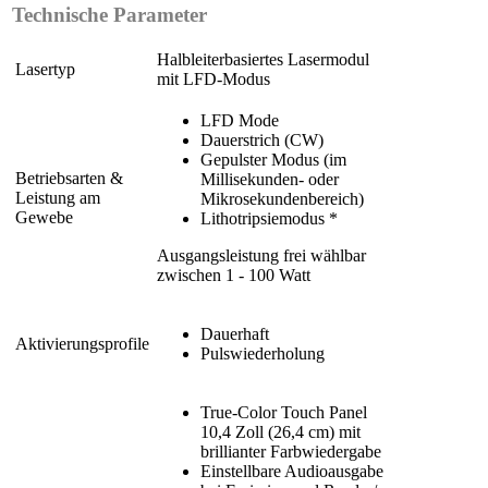
Technische Parameter
Halbleiterbasiertes Lasermodul
Lasertyp
mit LFD-Modus
LFD Mode
Dauerstrich (CW)
Gepulster Modus (im
Betriebsarten &
Millisekunden- oder
Leistung am
Mikrosekundenbereich)
Gewebe
Lithotripsiemodus *
Ausgangsleistung frei wählbar
zwischen 1 - 100 Watt
Dauerhaft
Aktivierungsprofile
Pulswiederholung
True-Color Touch Panel
10,4 Zoll (26,4 cm) mit
brillianter Farbwiedergabe
Einstellbare Audioausgabe