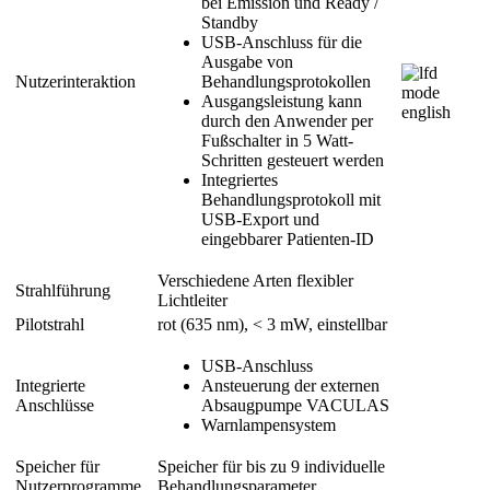
bei Emission und Ready /
Standby
USB-Anschluss für die
Ausgabe von
Nutzerinteraktion
Behandlungsprotokollen
Ausgangsleistung kann
durch den Anwender per
Fußschalter in 5 Watt-
Schritten gesteuert werden
Integriertes
Behandlungsprotokoll mit
USB-Export und
eingebbarer Patienten-ID
Verschiedene Arten flexibler
Strahlführung
Lichtleiter
Pilotstrahl
rot (635 nm), < 3 mW, einstellbar
USB-Anschluss
Integrierte
Ansteuerung der externen
Anschlüsse
Absaugpumpe VACULAS
Warnlampensystem
Speicher für
Speicher für bis zu 9 individuelle
Nutzerprogramme
Behandlungsparameter