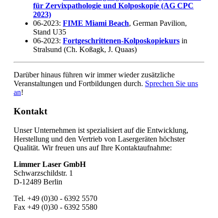
für Zervixpathologie und Kolposkopie (AG CPC
2023)
06-2023:
FIME Miami Beach
, German Pavilion,
Stand U35
06-2023:
Fortgeschrittenen-Kolposkopiekurs
in
Stralsund (Ch. Koßagk, J. Quaas)
Darüber hinaus führen wir immer wieder zusätzliche
Veranstaltungen und Fortbildungen durch.
Sprechen Sie uns
an
!
Kontakt
Unser Unternehmen ist spezialisiert auf die Entwicklung,
Herstellung und den Vertrieb von Lasergeräten höchster
Qualität. Wir freuen uns auf Ihre Kontaktaufnahme:
Limmer Laser GmbH
Schwarzschildstr. 1
D-12489 Berlin
Tel. +49 (0)30 - 6392 5570
Fax +49 (0)30 - 6392 5580