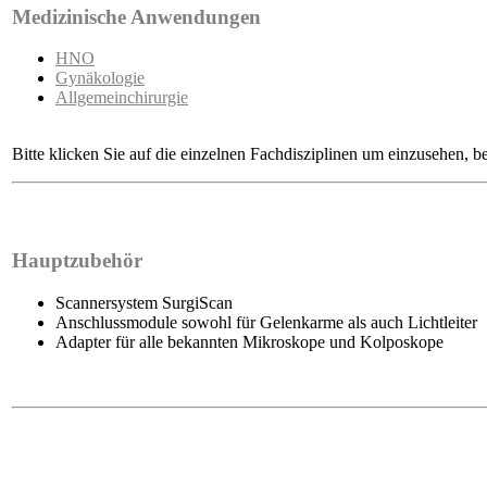
Medizinische Anwendungen
HNO
Gynäkologie
Allgemeinchirurgie
Bitte klicken Sie auf die einzelnen Fachdisziplinen um einzusehen, 
Hauptzubehör
Scannersystem SurgiScan
Anschlussmodule sowohl für Gelenkarme als auch Lichtleiter
Adapter für alle bekannten Mikroskope und Kolposkope