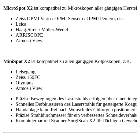
MicroSpot X2
ist kompatibel zu Mikroskopen aller gängigen Herstell
Zeiss OPMI Vario / OPMI Sensera / OPMI Pentero, etc.
Leica
Haag-Streit / Möller-Wedel
ARRISCOPE
Atmos i View
MiniSpot X2
ist kompatibel zu allen gängigen Kolposkopen, z.B.
Leisegang
Zeiss 150FC
Olympus
Atmos i View
Präzise Bewegungen des Laserstrahls erfolgen über einen integr
Schnelles Defokussieren des Laserstrahls für gesteigerte Koag
Handablage kann frei nach Wunsch des Chirurgen positioniert
Präzise Strahldurchmesser für ein verbessertes Schneideverhal
Kombinierbar mit Scanner SurgiScan X2 für flächigen Geweb